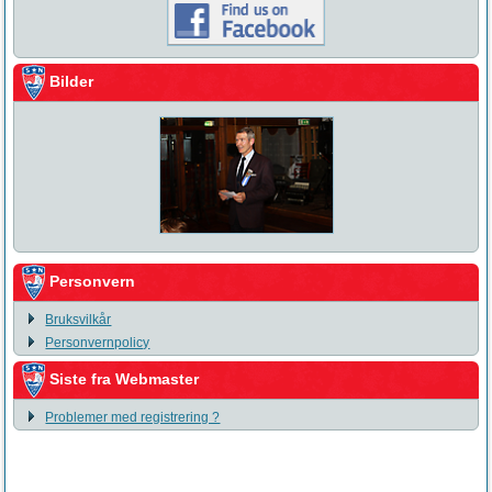
Bilder
Personvern
Bruksvilkår
Personvernpolicy
Siste fra Webmaster
Problemer med registrering ?