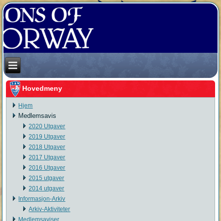
Hovedmeny
Hjem
Medlemsavis
2020 Utgaver
2019 Utgaver
2018 Utgaver
2017 Utgaver
2016 Utgaver
2015 utgaver
2014 utgaver
Informasjon-Arkiv
Arkiv-Aktiviteter
Medlemsaviser