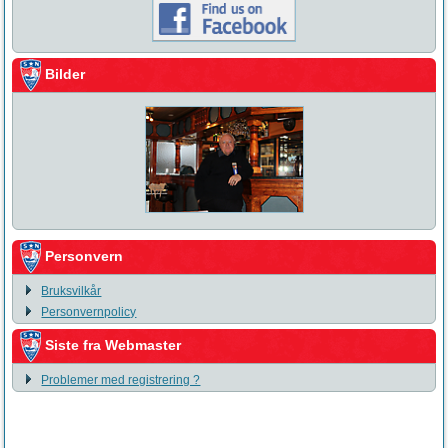
Bilder
Personvern
Bruksvilkår
Personvernpolicy
Siste fra Webmaster
Problemer med registrering ?