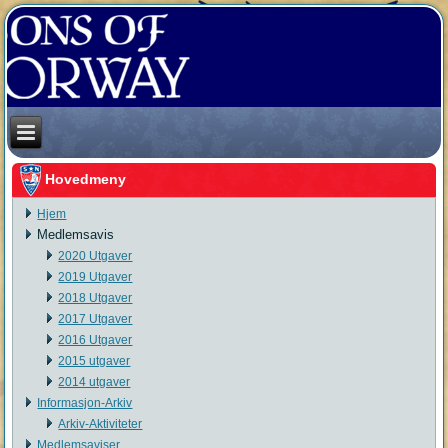
Hovedmeny
Hjem
Medlemsavis
2020 Utgaver
2019 Utgaver
2018 Utgaver
2017 Utgaver
2016 Utgaver
2015 utgaver
2014 utgaver
Informasjon-Arkiv
Arkiv-Aktiviteter
Medlemsaviser