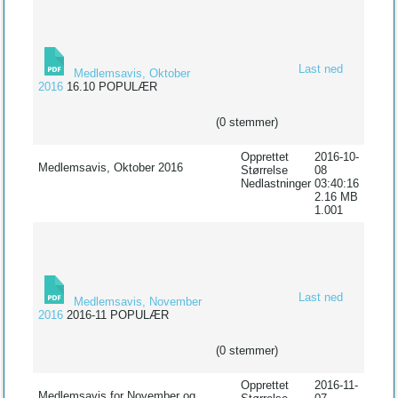
Last ned
Medlemsavis, Oktober
2016
16.10
POPULÆR
(0 stemmer)
Opprettet
2016-10-
Medlemsavis, Oktober 2016
Størrelse
08
Nedlastninger
03:40:16
2.16 MB
1.001
Last ned
Medlemsavis, November
2016
2016-11
POPULÆR
(0 stemmer)
Opprettet
2016-11-
Medlemsavis for November og