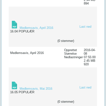
894
Last ned
Medlemsavis, April 2016
16.04
POPULÆR
(0 stemmer)
Opprettet
2016-04-
Medlemsavis, April 2016
Størrelse
08
Nedlastninger
07:55:00
2.45 MB
920
Last ned
Medlemsavis, Mai 2016
16.05
POPULÆR
(0 stemmer)