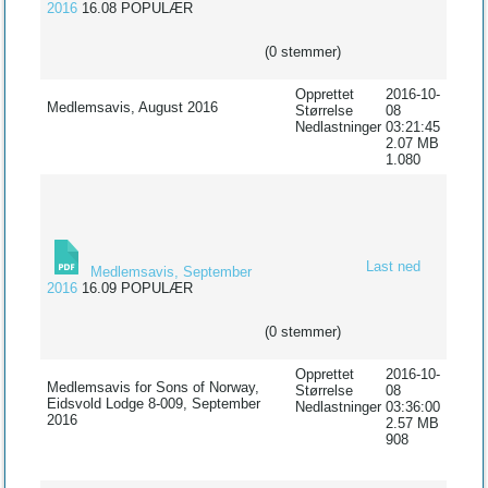
2016
16.08
POPULÆR
(0 stemmer)
Opprettet
2016-10-
Medlemsavis, August 2016
Størrelse
08
Nedlastninger
03:21:45
2.07 MB
1.080
Last ned
Medlemsavis, September
2016
16.09
POPULÆR
(0 stemmer)
Opprettet
2016-10-
Medlemsavis for Sons of Norway,
Størrelse
08
Eidsvold Lodge 8-009, September
Nedlastninger
03:36:00
2016
2.57 MB
908