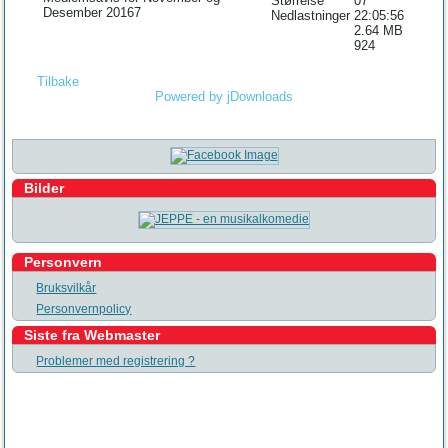
Størrelse
07
Desember 20167
Nedlastninger
22:05:56
2.64 MB
924
Tilbake
Powered by jDownloads
Bilder
Personvern
Bruksvilkår
Personvernpolicy
Siste fra Webmaster
Problemer med registrering ?