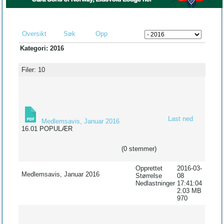
Oversikt
Søk
Opp
Kategori: 2016
Filer: 10
Last ned
Medlemsavis, Januar 2016
16.01
POPULÆR
(0 stemmer)
Opprettet
2016-03-
Medlemsavis, Januar 2016
Størrelse
08
Nedlastninger
17:41:04
2.03 MB
970