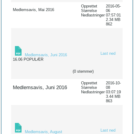
Opprettet
2016-05-
Medlemsavis, Mai 2016
Størrelse
06
Nedlastninger
07:57:01
2.34 MB
862
Last ned
Medlemsavis, Juni 2016
16.06
POPULÆR
(0 stemmer)
Opprettet
2016-10-
Medlemsavis, Juni 2016
Størrelse
08
Nedlastninger
03:07:19
3.44 MB
863
Last ned
Medlemsavis, August