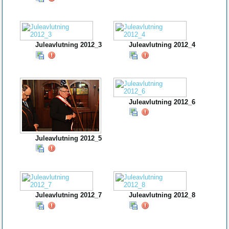
Juleavlutning 2012_3
Juleavlutning 2012_4
Juleavlutning 2012_6
Juleavlutning 2012_5
Juleavlutning 2012_7
Juleavlutning 2012_8