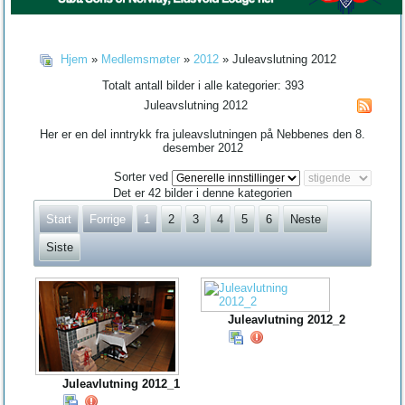
Hjem
»
Medlemsmøter
»
2012
» Juleavslutning 2012
Totalt antall bilder i alle kategorier: 393
Juleavslutning 2012
Her er en del inntrykk fra juleavslutningen på Nebbenes den 8.
desember 2012
Sorter ved
Det er 42 bilder i denne kategorien
Start
Forrige
1
2
3
4
5
6
Neste
Siste
Juleavlutning 2012_2
Juleavlutning 2012_1