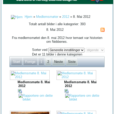
Hjem
»
Medlemsmøter
»
2012
» 8. Mai 2012
Totalt antall bilder i alle kategorier: 393
8. Mai 2012
Fra medlemsmøtet den 8. mai 2012 hvor temaet var historien
om Nebbenes.
Sorter ved
Det er 11 bilder i denne kategorien
Start
Forrige
1
2
Neste
Siste
Medlemsmøte 8. Mai
Medlemsmøte 8. Mai
2012
2012