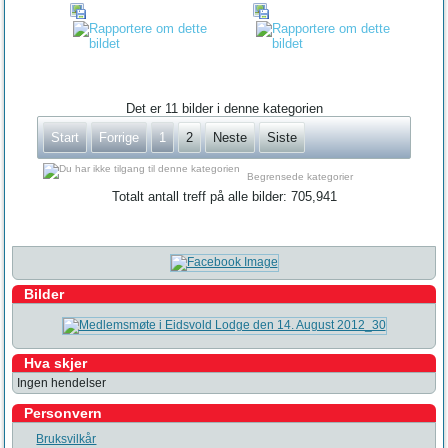
Det er 11 bilder i denne kategorien
Start
Forrige
1
2
Neste
Siste
Begrensede kategorier
Totalt antall treff på alle bilder: 705,941
Bilder
Hva skjer
Ingen hendelser
Personvern
Bruksvilkår