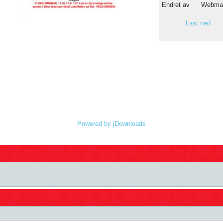
Endret av
Webmas
Last ned
Powered by jDownloads