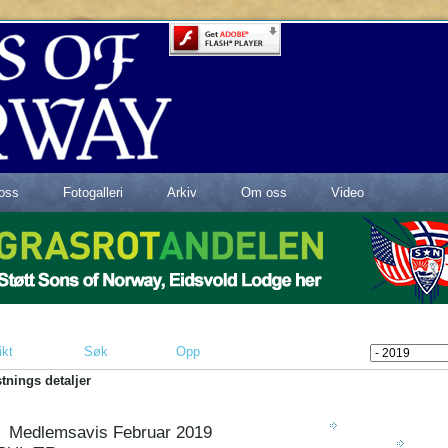
oss
Fotogalleri
Arkiv
Om oss
Video
ikt
Søk
Opp
tnings detaljer
Medlemsavis Februar 2019