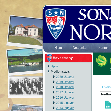
Hjem
Nettlenker
Kontakt 
Hovedmeny
Hjem
Medlemsavis
2020 Utgaver
2019 Utgaver
Overs
2018 Utgaver
2017 Utgaver
Nedlas
2016 Utgaver
2015 utgaver
2014 utgaver