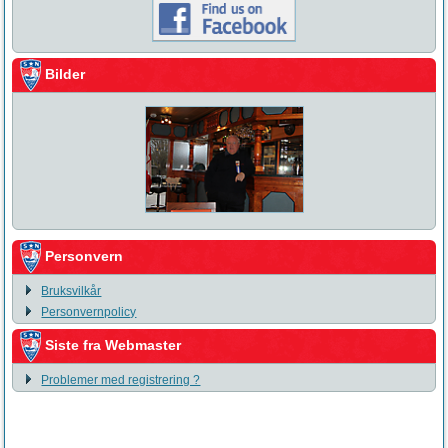
Bilder
Personvern
Bruksvilkår
Personvernpolicy
Siste fra Webmaster
Problemer med registrering ?