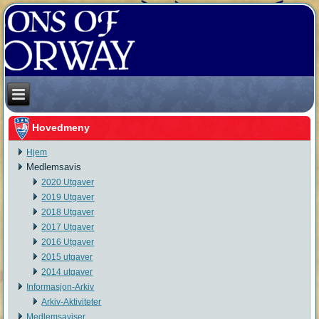
Hovedmeny
Hjem
Medlemsavis
2020 Utgaver
2019 Utgaver
2018 Utgaver
2017 Utgaver
2016 Utgaver
2015 utgaver
2014 utgaver
Informasjon-Arkiv
Arkiv-Aktiviteter
Medlemsaviser